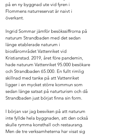
på en ny byggnad ute vid fyren i 
Flommens naturreservat är naivt i 
överkant. 
Ingrid Sommar jämför besökssiffrorna på 
naturum Strandbaden med det sedan 
länge etablerade naturum i 
biosfärområdet Vattenriket vid 
Kristianstad. 2019, året före pandemin, 
hade naturum Vattenriket 95.000 besökare 
och Strandbaden 65.000. En fullt rimlig 
skillnad med tanke på att Vattenriket 
ligger i en mycket större kommun som 
sedan länge satsat på naturturism och då 
Strandbaden just börjat finna sin form. 
I början var jag besviken på att naturum 
inte fyllde hela byggnaden, att den också 
skulle rymma konsthall och restaurang. 
Men de tre verksamheterna har visat sig 