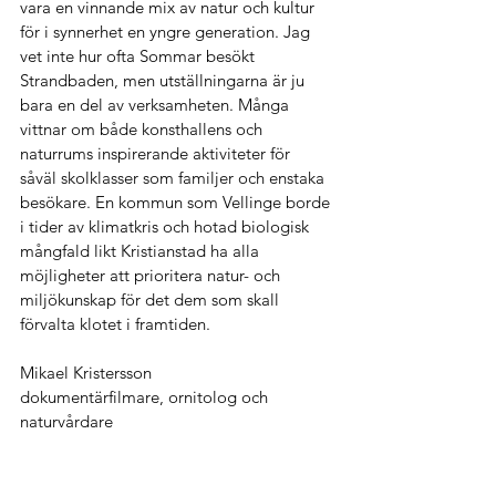
vara en vinnande mix av natur och kultur 
för i synnerhet en yngre generation. Jag 
vet inte hur ofta Sommar besökt 
Strandbaden, men utställningarna är ju 
bara en del av verksamheten. Många 
vittnar om både konsthallens och 
naturrums inspirerande aktiviteter för 
såväl skolklasser som familjer och enstaka 
besökare. En kommun som Vellinge borde 
i tider av klimatkris och hotad biologisk 
mångfald likt Kristianstad ha alla 
möjligheter att prioritera natur- och 
miljökunskap för det dem som skall 
förvalta klotet i framtiden. 
Mikael Kristersson
dokumentärfilmare, ornitolog och 
naturvårdare 