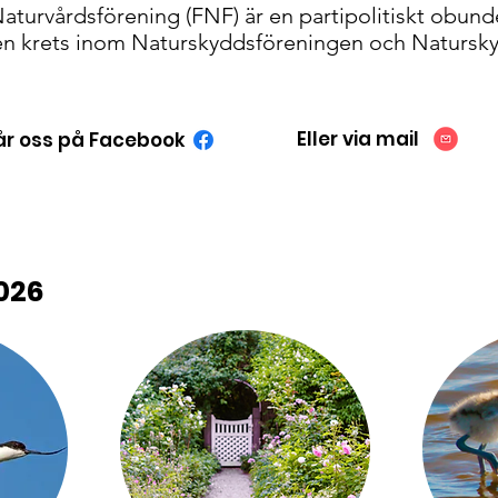
aturvårdsförening (FNF) är en partipolitiskt obunde
en krets inom Naturskyddsföreningen och Natursky
Eller via mail
år oss på Facebook
026