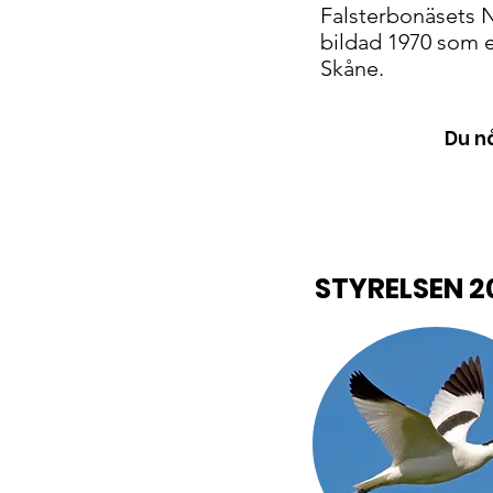
Falsterbonäsets N
bildad 1970 som 
Skåne.
Du n
STYRELSEN 2