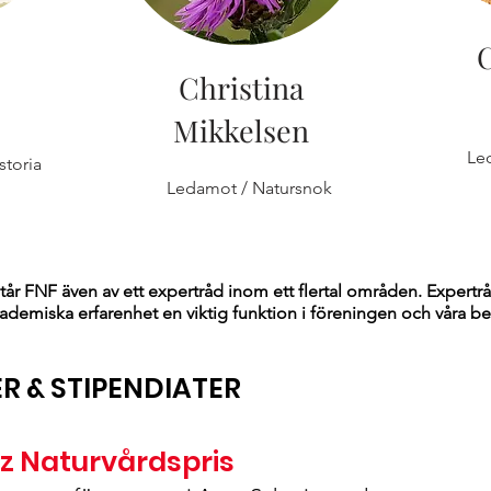
C
Christina
Mikkelsen
Le
storia
Ledamot / Natursnok
står FNF även av ett expertråd inom ett flertal områden. Expert
ademiska erfarenhet en viktig funktion i föreningen och våra be
R & STIPENDIATER
z Naturvårdspris