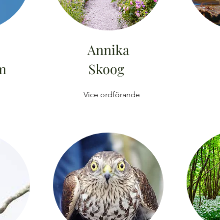
Annika
m
Skoog
Vice ordförande