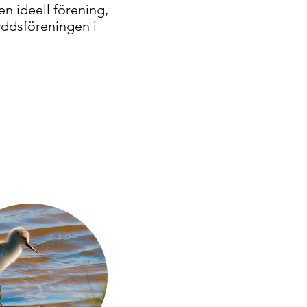
n ideell förening,
ddsföreningen i