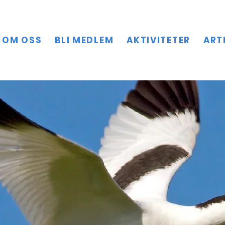
OM OSS
BLI MEDLEM
AKTIVITETER
ART