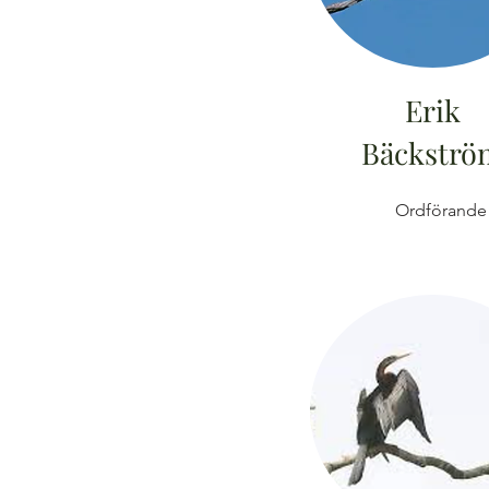
Erik
Bäckströ
Ordförande