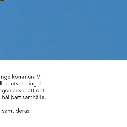
llinge kommun. Vi
lbar utveckling. I
ngen anser att det
t hållbart samhälle.
g samt deras