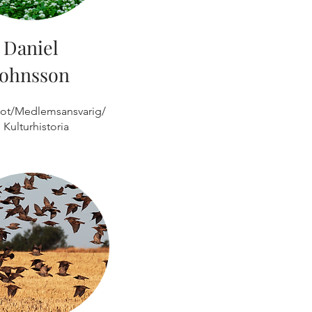
Daniel
Johnsson
ot/Medlemsansvarig/
Kulturhistoria