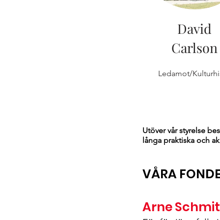
David
Carlson
Ledamot/Kulturhi
Utöver vår styrelse be
långa praktiska och ak
VÅRA FONDE
Arne Schmit