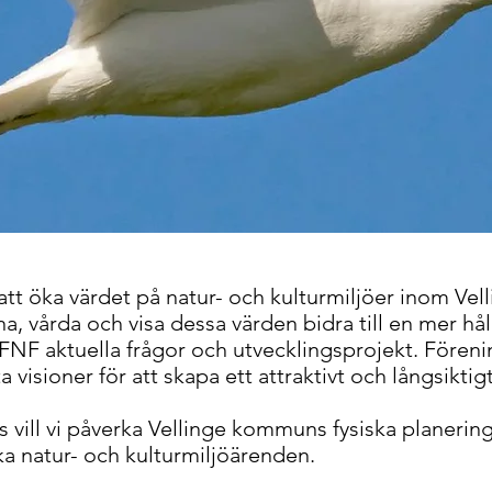
r att öka värdet på natur- och kulturmiljöer inom Ve
na, vårda och visa dessa värden bidra till en mer hål
r FNF aktuella frågor och utvecklingsprojekt. Föreni
visioner för att skapa ett attraktivt och långsiktig
 vill vi påverka Vellinge kommuns fysiska planerin
ka natur- och kulturmiljöärenden.