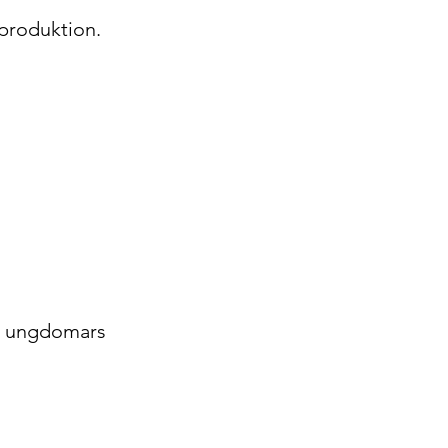
 produktion.
ll ungdomars