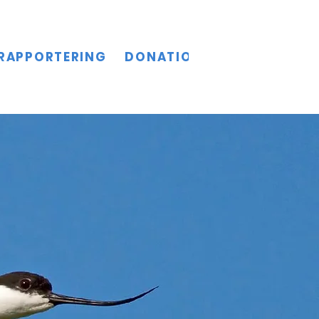
RAPPORTERING
DONATIONER
KULTURSL