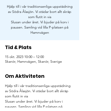
Hjälp till i vår traditionsenliga uppstädning
av Södra Ålasjön. Vi städar bort allt skräp
som flutit in via
Slusan under året. Vi bjuder på korv i
pausen. Samling vid lilla P-platsen på
Hamnvägen
Tid & Plats
15 okt. 2023 10:00 – 12:00
Skanör, Hamnvägen, Skanör, Sverige
Om Aktiviteten
Hjälp till i vår traditionsenliga uppstädning 
av Södra Ålasjön. Vi städar bort allt skräp 
som flutit in via
Slusan under året. Vi bjuder på korv i 
pausen. Samling vid lilla P-platsen på 