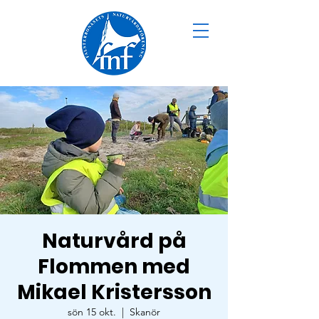
Naturvård på
Flommen med
Mikael Kristersson
sön 15 okt.
  |  
Skanör