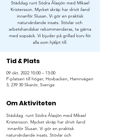
Städdag runt Södra Ålasjön med Mikael
Kristersson. Mycket skräp har drivit iland
innanför Slusan. Vi gör en praktisk
naturvårdande insats. Stövlar och
arbetshandskar rekommenderas, ta gärna
med sopsäck. Vi bjuder på grillad korv för
alla som hjälpt till.
Tid & Plats
09 okt. 2022 10:00 – 13:00
P-platsen till höger, Hovbacken, Hamnvägen
3, 239 30 Skanör, Sverige
Om Aktiviteten
Städdag  runt Södra Ålasjön med Mikael 
Kristersson. Mycket skräp har drivit iland 
 innanför Slusan. Vi gör en praktisk 
naturvårdande insats. Stövlar och 