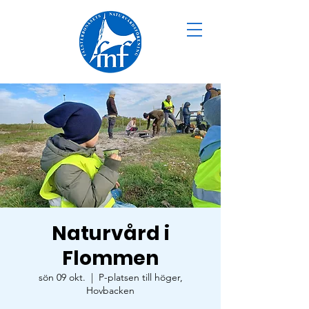
Naturvård i
Flommen
sön 09 okt.
  |  
P-platsen till höger,
Hovbacken