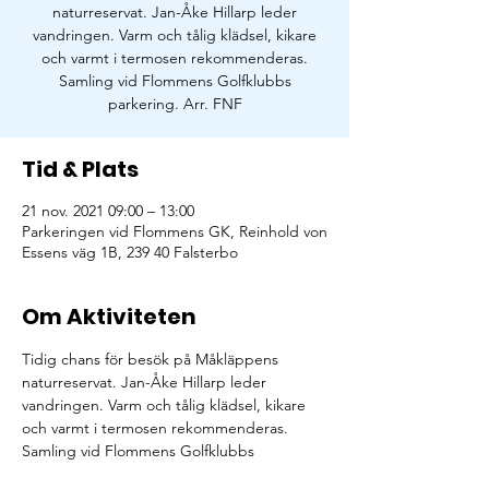
naturreservat. Jan-Åke Hillarp leder
vandringen. Varm och tålig klädsel, kikare
och varmt i termosen rekommenderas.
Samling vid Flommens Golfklubbs
parkering. Arr. FNF
Tid & Plats
21 nov. 2021 09:00 – 13:00
Parkeringen vid Flommens GK, Reinhold von
Essens väg 1B, 239 40 Falsterbo
Om Aktiviteten
Tidig chans för besök på Måkläppens 
naturreservat. Jan-Åke Hillarp leder 
vandringen. Varm och tålig klädsel, kikare 
och varmt i termosen rekommenderas. 
Samling vid Flommens Golfklubbs 
parkering. Arr. FNF