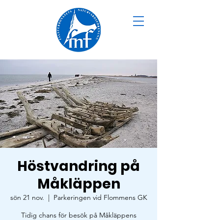
Höstvandring på
Måkläppen
sön 21 nov.
  |  
Parkeringen vid Flommens GK
Tidig chans för besök på Måkläppens