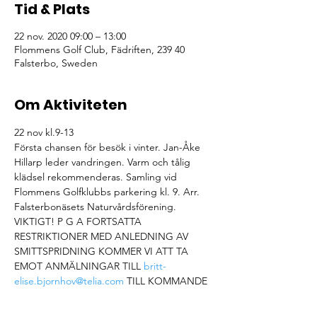
Tid & Plats
22 nov. 2020 09:00 – 13:00
Flommens Golf Club, Fädriften, 239 40
Falsterbo, Sweden
Om Aktiviteten
22 nov kl.9-13
Första chansen för besök i vinter. Jan-Åke 
Hillarp leder vandringen. Varm och tålig
klädsel rekommenderas. Samling vid 
Flommens Golfklubbs parkering kl. 9. Arr.
Falsterbonäsets Naturvårdsförening.
VIKTIGT! P G A FORTSATTA 
RESTRIKTIONER MED ANLEDNING AV 
SMITTSPRIDNING KOMMER VI ATT TA 
EMOT ANMÄLNINGAR TILL 
britt-
elise.bjornhov@telia.com
 TILL KOMMANDE 
ARRANGEMANG …