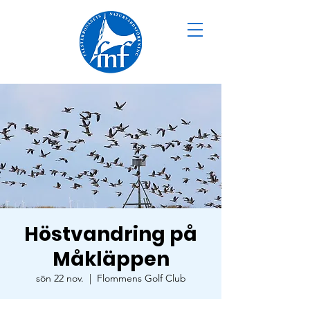
Höstvandring på
Måkläppen
sön 22 nov.
  |  
Flommens Golf Club