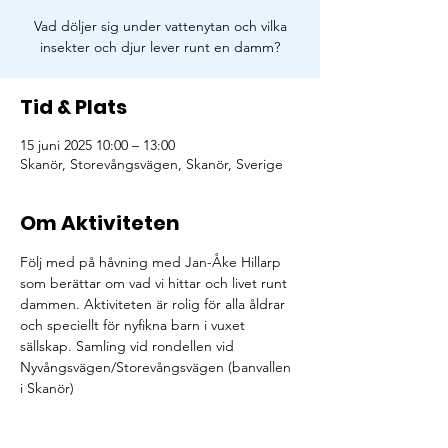
Vad döljer sig under vattenytan och vilka
insekter och djur lever runt en damm?
Tid & Plats
15 juni 2025 10:00 – 13:00
Skanör, Storevångsvägen, Skanör, Sverige
Om Aktiviteten
Följ med på håvning med Jan-Åke Hillarp 
som berättar om vad vi hittar och livet runt 
dammen. Aktiviteten är rolig för alla åldrar 
och speciellt för nyfikna barn i vuxet 
sällskap. Samling vid rondellen vid 
Nyvångsvägen/Storevångsvägen (banvallen 
i Skanör)