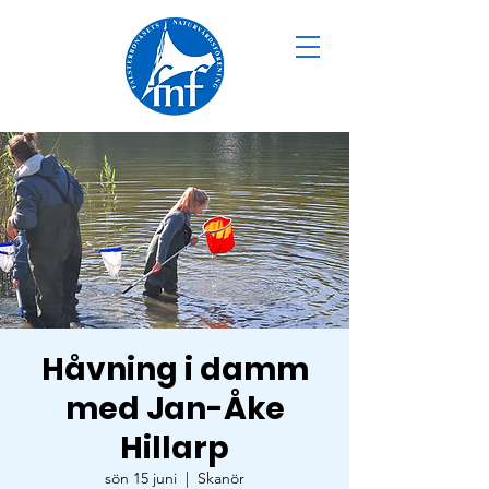
Håvning i damm
med Jan-Åke
Hillarp
sön 15 juni
  |  
Skanör