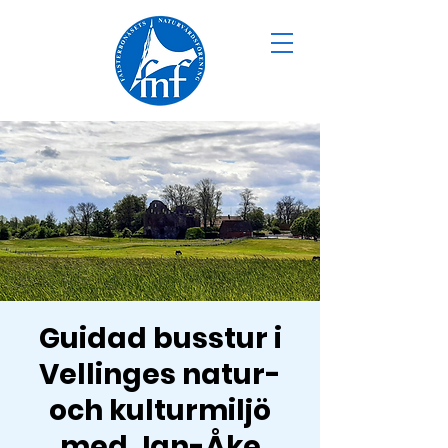
Guidad busstur i
Vellinges natur-
och kulturmiljö
med Jan-Åke