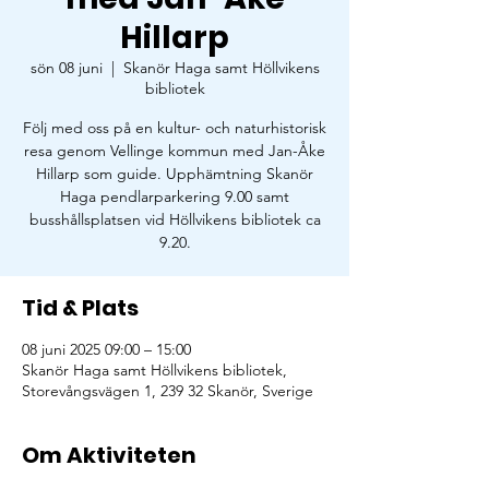
Hillarp
sön 08 juni
  |  
Skanör Haga samt Höllvikens
bibliotek
Följ med oss på en kultur- och naturhistorisk
resa genom Vellinge kommun med Jan-Åke
Hillarp som guide. Upphämtning Skanör
Haga pendlarparkering 9.00 samt
busshållsplatsen vid Höllvikens bibliotek ca
9.20.
Tid & Plats
08 juni 2025 09:00 – 15:00
Skanör Haga samt Höllvikens bibliotek,
Storevångsvägen 1, 239 32 Skanör, Sverige
Om Aktiviteten