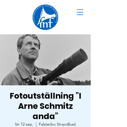
Fotoutställning ”I
Arne Schmitz
anda”
lör 12 sep.
  |  
Falsterbo Strandbad