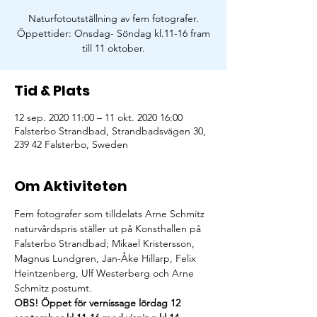
Naturfotoutställning av fem fotografer.
Öppettider: Onsdag- Söndag kl.11-16 fram
till 11 oktober.
Tid & Plats
12 sep. 2020 11:00 – 11 okt. 2020 16:00
Falsterbo Strandbad, Strandbadsvägen 30,
239 42 Falsterbo, Sweden
Om Aktiviteten
Fem fotografer som tilldelats Arne Schmitz 
naturvårdspris ställer ut på Konsthallen på
Falsterbo Strandbad; Mikael Kristersson, 
Magnus Lundgren, Jan-Åke Hillarp, Felix
Heintzenberg, Ulf Westerberg och Arne 
Schmitz postumt. 
OBS! Öppet för vernissage lördag 12 