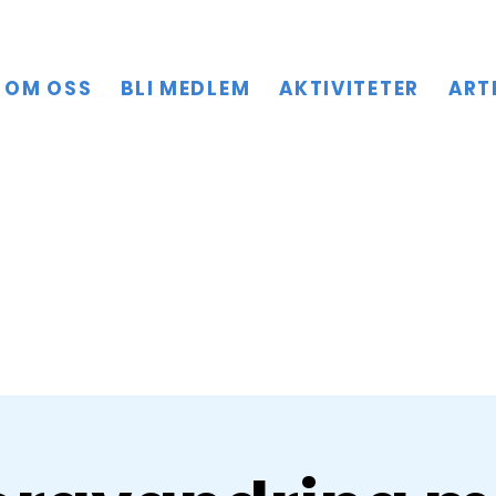
OM OSS
BLI MEDLEM
AKTIVITETER
ART