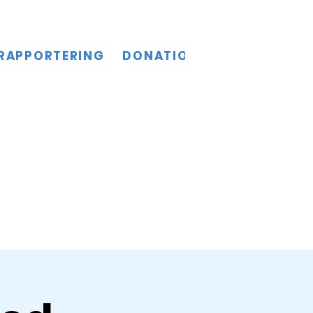
RAPPORTERING
DONATIONER
KULTURSL