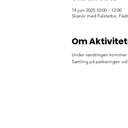
14 juni 2025 10:00 – 12:00
Skanör med Falsterbo, Fädri
Om Aktivite
Under vandringen kommer sär
Samling på parkeringen vid