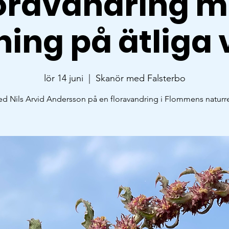
oravandring 
ning på ätliga
lör 14 juni
  |  
Skanör med Falsterbo
ed Nils Arvid Andersson på en floravandring i Flommens naturre