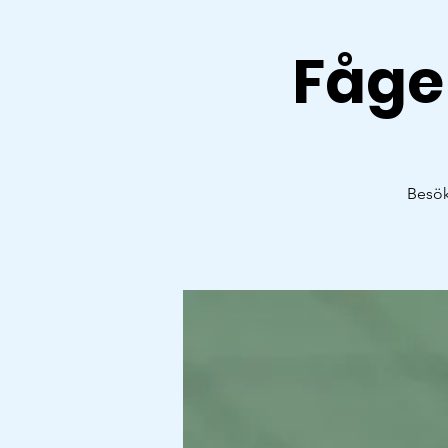
Fåge
Besök 