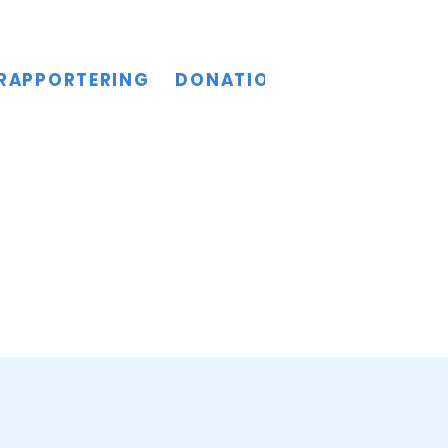
RAPPORTERING
DONATIONER
KULTURSL