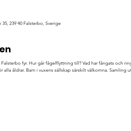
n 35, 239 40 Falsterbo, Sverige
ten
Falsterbo fyr. Hur går fågelflyttning till? Vad har fångats och r
r alla åldrar. Barn i vuxens sällskap särskilt välkomna. Samling u