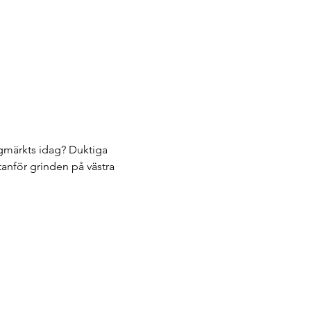
ingmärkts idag? Duktiga 
tanför grinden på västra 