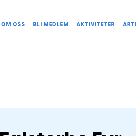
OM OSS
BLI MEDLEM
AKTIVITETER
ART