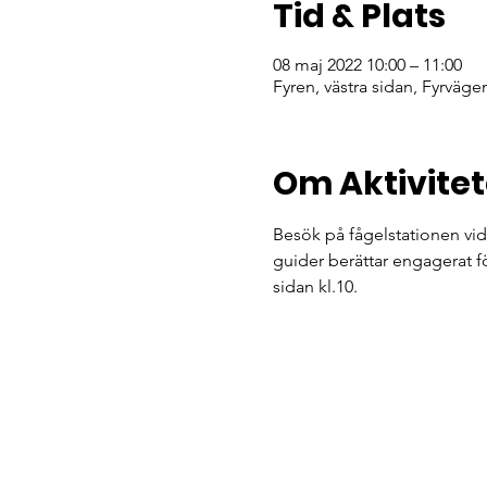
Tid & Plats
08 maj 2022 10:00 – 11:00
Fyren, västra sidan, Fyrväge
Om Aktivite
Besök på fågelstationen vid 
guider berättar engagerat fö
sidan kl.10.