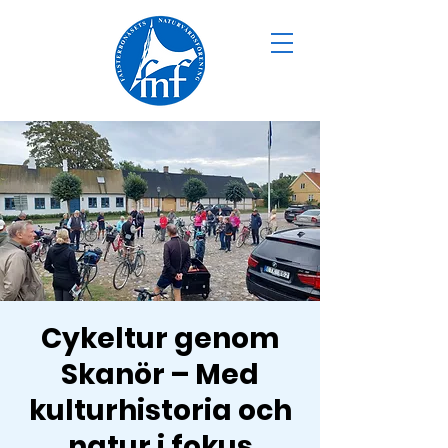
Cykeltur genom
Skanör – Med
kulturhistoria och
natur i fokus