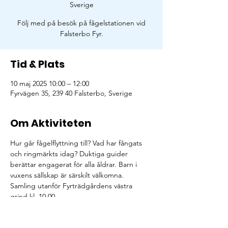
Sverige
Följ med på besök på fågelstationen vid
Falsterbo Fyr.
Tid & Plats
10 maj 2025 10:00 – 12:00
Fyrvägen 35, 239 40 Falsterbo, Sverige
Om Aktiviteten
Hur går fågelflyttning till? Vad har fångats 
och ringmärkts idag? Duktiga guider 
berättar engagerat för alla åldrar. Barn i 
vuxens sällskap är särskilt välkomna. 
Samling utanför Fyrträdgårdens västra 
grind kl. 10.00