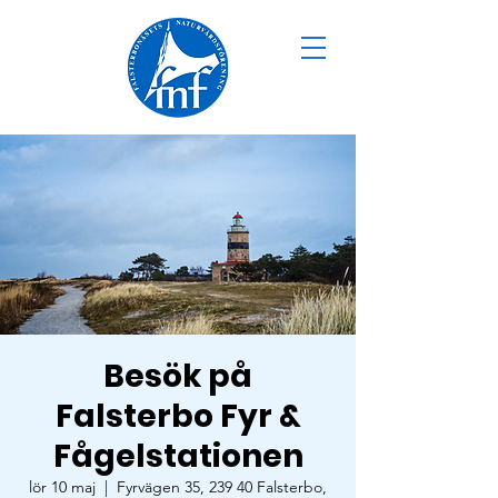
Besök på
Falsterbo Fyr &
Fågelstationen
lör 10 maj
  |  
Fyrvägen 35, 239 40 Falsterbo,