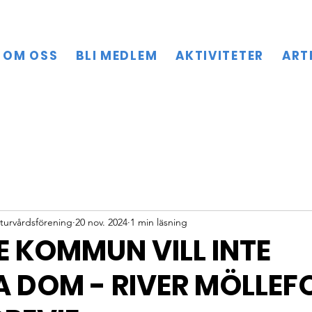
OM OSS
BLI MEDLEM
AKTIVITETER
ART
turvårdsförening
20 nov. 2024
1 min läsning
E KOMMUN VILL INTE
 DOM - RIVER MÖLLEFO