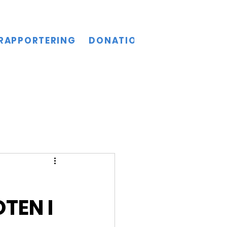
RAPPORTERING
DONATIONER
KULTURSL
TEN I