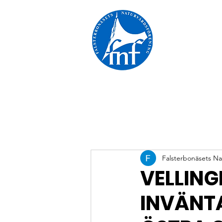
Falsterbonäsets Na
VELLING
INVÄNTA