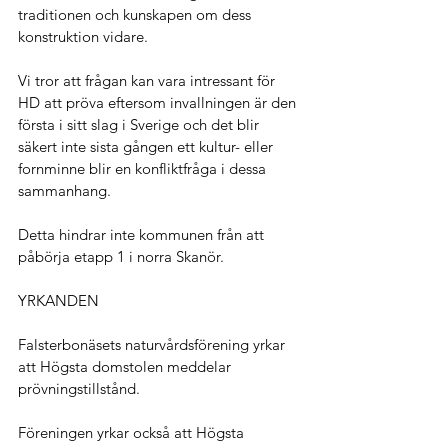
traditionen och kunskapen om dess 
konstruktion vidare.  
Vi tror att frågan kan vara intressant för 
HD att pröva eftersom invallningen är den 
första i sitt slag i Sverige och det blir 
säkert inte sista gången ett kultur- eller 
fornminne blir en konfliktfråga i dessa 
sammanhang.
Detta hindrar inte kommunen från att 
påbörja etapp 1 i norra Skanör.
YRKANDEN
Falsterbonäsets naturvårdsförening yrkar 
att Högsta domstolen meddelar 
prövningstillstånd.
Föreningen yrkar också att Högsta 