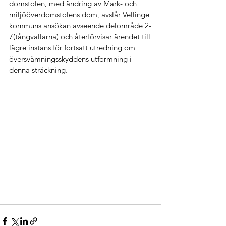
domstolen, med ändring av Mark- och   
miljööverdomstolens dom, avslår Vellinge 
kommuns ansökan avseende delområde 2-
7(tångvallarna) och återförvisar ärendet till 
lägre instans för fortsatt utredning om 
översvämningsskyddens utformning i 
denna sträckning.