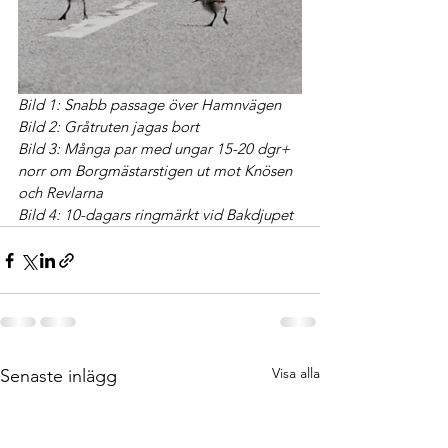
Bild 1: Snabb passage över Hamnvägen
Bild 2: Gråtruten jagas bort
Bild 3: Många par med ungar 15-20 dgr+ 
norr om Borgmästarstigen ut mot Knösen 
och Revlarna
Bild 4: 10-dagars ringmärkt vid Bakdjupet
Visa alla
Senaste inlägg