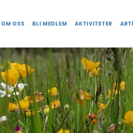
OM OSS
BLI MEDLEM
AKTIVITETER
ART