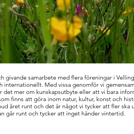
och givande samarbete med flera föreningar i Vel
ch internationellt. Med vissa genomför vi gemensam
 det mer om kunskapsutbyte eller att vi bara inf
om finns att göra inom natur, kultur, konst och hist
bud året runt och det är något vi tycker att fler ska
 går runt och tycker att inget händer vintertid.