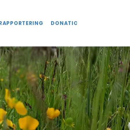
RAPPORTERING
DONATIONER
KULTURSL