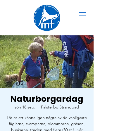
Naturborgardag
sön 18 sep.
  |  
Falsterbo Strandbad
Lär er att känna igen några av de vanligaste
fåglarna, svamparna, blommorna, gräsen,
buskarna, träden med flera (30 st.) i vår