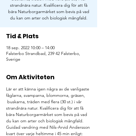
strandnära natur. Kvalificera dig för att få
bära Naturborgarmärket som bevis på vad
du kan om arter och biologisk mångfald.
Tid & Plats
18 sep. 2022 10:00 – 14:00
Falsterbo Strandbad, 239 42 Falsterbo,
Sverige
Om Aktiviteten
Lär er att känna igen några av de vanligaste 
fåglarna, svamparna, blommorna, gräsen, 
 buskarna, träden med flera (30 st.) i vår 
strandnära natur. Kvalificera dig för att få 
bära Naturborgarmärket som bevis på vad 
du kan om arter och biologisk mångfald. 
Guidad vandring med Nils-Arvid Andersson 
kvart över varje heltimme i 45 min enligt: 